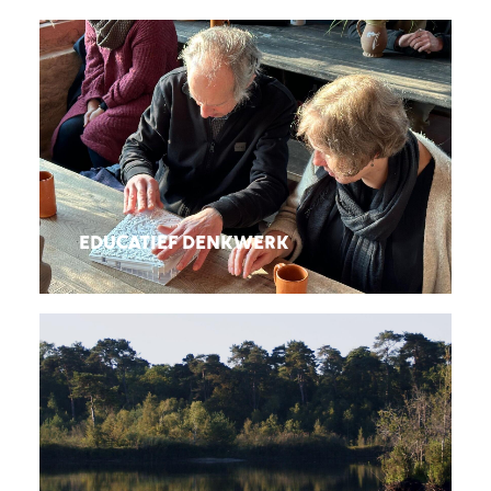
EDUCATIEF DENKWERK