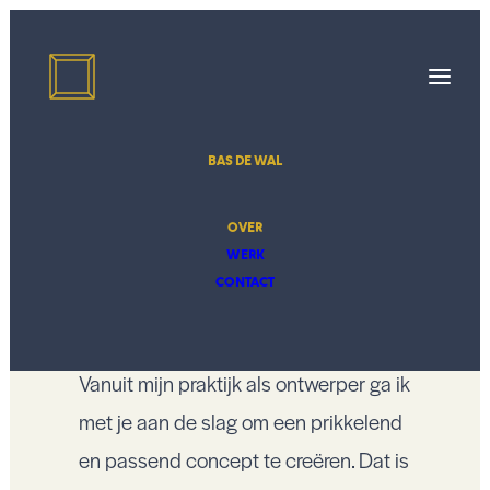
BAS DE WAL
OVER
WERK
CONTACT
OVER
Vanuit mijn praktijk als ontwerper ga ik
met je aan de slag om een prikkelend
en passend concept te creëren. Dat is