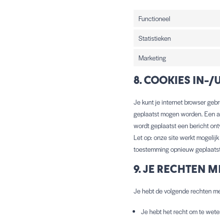
Functioneel
Statistieken
Marketing
8. COOKIES IN-
Je kunt je internet browser ge
geplaatst mogen worden. Een and
wordt geplaatst een bericht ont
Let op: onze site werkt mogelijk
toestemming opnieuw geplaatst 
9. JE RECHTEN 
Je hebt de volgende rechten me
Je hebt het recht om te wet