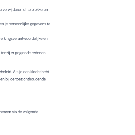
te verwijderen of te blokkeren
en je persoonlijke gegevens te
rwerkingsverantwoordelijke en
tenzij er gegronde redenen
eleid. Als je een klacht hebt
nen bij de toezichthoudende
opnemen via de volgende