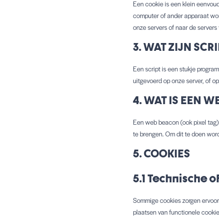
Een cookie is een klein eenvoud
computer of ander apparaat wor
onze servers of naar de servers 
3. WAT ZIJN SCR
Een script is een stukje progra
uitgevoerd op onze server, of op
4. WAT IS EEN 
Een web beacon (ook pixel tag) i
te brengen. Om dit te doen wor
5. COOKIES
5.1 Technische o
Sommige cookies zorgen ervoor 
plaatsen van functionele cookie