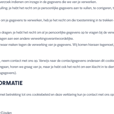
 verzoek indienen om inzage in de gegevens die we van je verwerken.
ulling: je hebt het recht om je persoonlijke gegevens aan te vullen, te corrigeren, 
 om je gegevens te verwerken, heb je het recht om die toestemming in te trekken 
 dragen: je hebt het recht om al je persoonlijke gegevens op te vragen bij de ve
dragen aan een andere verwerkingsverantwoordelijke.
zwaar maken tegen de verwerking van je gegevens. Wij komen hieraan tegemoet, 
, neem contact met ons op. Verwijs naar de contactgegevens onderaan dit cookieb
gaan, horen we graag van je, maar je hebt ook het recht om een klacht in te die
nsgegevens).
FORMATIE
met betrekking tot ons cookiebeleid en deze verklaring kun je contact met ons 
 Eijsden