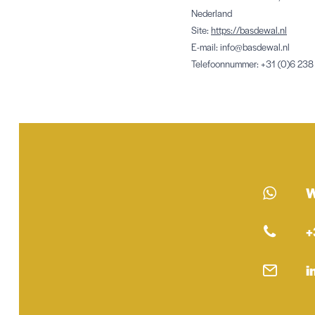
Nederland
Site:
https://basdewal.nl
E-mail:
info@
basdewal.nl
Telefoonnummer: +31 (0)6 238
W
+
i