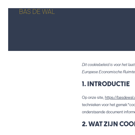
BAS DE WAL
Dit cookiebeleid is voor het la
Europese Economische Ruimte 
1. INTRODUCTIE
Op onze site,
https://basdewal.
technieken voor het gemak “coo
onderstaande document informere
2. WAT ZIJN COO