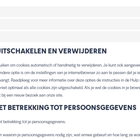
/UITSCHAKELEN EN VERWIJDEREN
bruiken om cookies automatisch of handmatig te verwijderen. Je kunt ook aangeve
ere optie is om de instellingen van je internetbrowser zo aan te passen dat je i
vangt. Raadpleeg voor meer informatie over deze opties de instructies in de Hulp 
 niet optimaal als alle cookies zijn uitgeschakeld. Als je wel de cookies in je brow
bij een nieuw bezoek aan onze site.
MET BETREKKING TOT PERSOONSGEGEVENS
t betrekking tot je persoonsgegevens:
en waarom je persoonsgegevens nodig zijn, wat ermee gebeurt en hoe lang ze w