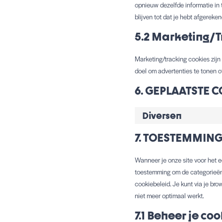
opnieuw dezelfde informatie in 
blijven tot dat je hebt afgerek
5.2 Marketing/T
Marketing/tracking cookies zijn
doel om advertenties te tonen o
6. GEPLAATSTE 
Diversen
7. TOESTEMMIN
Wanneer je onze site voor het e
toestemming om de categorieën 
cookiebeleid. Je kunt via je br
niet meer optimaal werkt.
7.1 Beheer je c