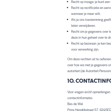
Recht op inzage: je kunt een
Recht op rectificatie en aanv
wanneer je maar wilt.
Als je ons toestemming geeft
laten verwijderen.
Recht om je gegevens over te
deze in hun geheel over te 
Recht op bezwaar: je kan be
voor verwerking zijn.
Om deze rechten uit te oefenen
over hoe we met je gegevens om
autoriteit (de Autoriteit Persoo
10. CONTACTIN
Voor vragen en/of opmerkingen 
contactinformatie:
Bas de Wal
Prins Hendrikstraat 57, 6245ED