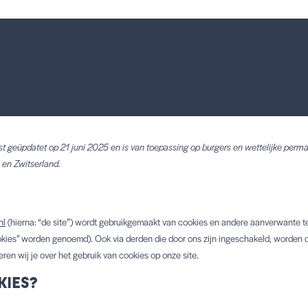
atst geüpdatet op 21 juni 2025 en is van toepassing op burgers en wettelijke per
en Zwitserland.
nl
(hierna: “de site”) wordt gebruikgemaakt van cookies en andere aanverwante te
kies” worden genoemd). Ook via derden die door ons zijn ingeschakeld, worden co
n wij je over het gebruik van cookies op onze site.
KIES?