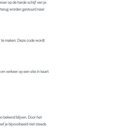
ser op de harde schijf van je
 terug worden gestuurd naar
ef te maken. Deze code wordt
 om verkeer op een site in kaart
n bekend blijven. Door het
ef je bijvoorbeeld niet steeds